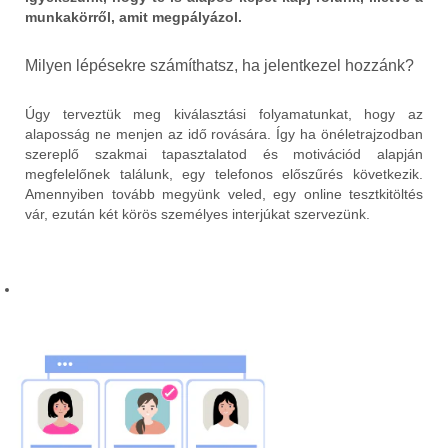
munkakörről, amit megpályázol.
Milyen lépésekre számíthatsz, ha jelentkezel hozzánk?
Úgy terveztük meg kiválasztási folyamatunkat, hogy az
alaposság ne menjen az idő rovására. Így ha önéletrajzodban
szereplő szakmai tapasztalatod és motivációd alapján
megfelelőnek találunk, egy telefonos előszűrés következik.
Amennyiben tovább megyünk veled, egy online tesztkitöltés
vár, ezután két körös személyes interjúkat szervezünk.